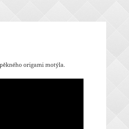
 pěkného origami motýla.