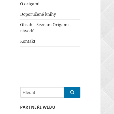
O origami
Doporučené knihy
Obsah – Seznam Origami
návodů
Kontakt
Hledat:
HLEDAT
PARTNEŘI WEBU