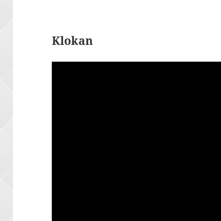
Klokan