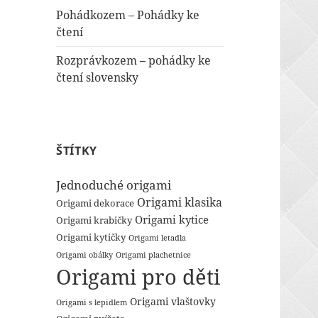
Pohádkozem – Pohádky ke
čtení
Rozprávkozem – pohádky ke
čtení slovensky
ŠTÍTKY
Jednoduché origami
Origami klasika
Origami dekorace
Origami kytice
Origami krabičky
Origami kytičky
Origami letadla
Origami obálky
Origami plachetnice
Origami pro děti
Origami vlaštovky
Origami s lepidlem