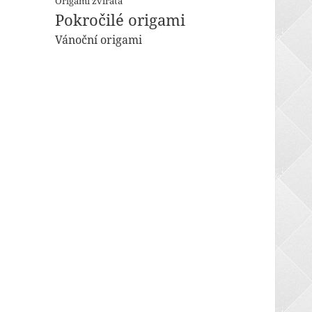
Origami zvířata
Pokročilé origami
Vánoční origami